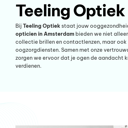
Teeling Optiek
Bij
Teeling Optiek
staat jouw ooggezondheid
opticien in Amsterdam
bieden we niet allee
collectie brillen en contactlenzen, maar ook
oogzorgdiensten. Samen met onze vertrou
zorgen we ervoor dat je ogen de aandacht kr
verdienen.