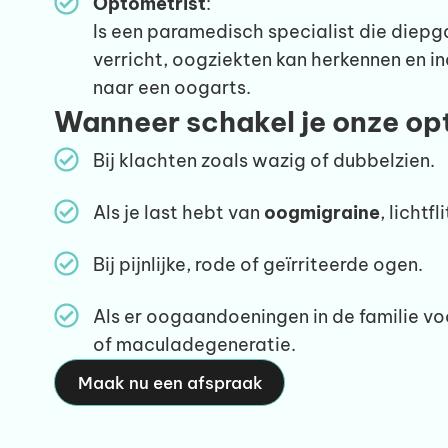
Optometrist
:
Is een paramedisch specialist die die
verricht, oogziekten kan herkennen en i
naar een oogarts.
Wanneer schakel je onze opt
Bij klachten zoals wazig of dubbelzien.
Als je last hebt van
oogmigraine
, lichtfl
Bij pijnlijke, rode of geïrriteerde ogen.
Als er oogaandoeningen in de familie v
of maculadegeneratie.
Maak nu een afspraak