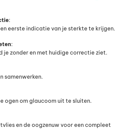
ctie
:
 eerste indicatie van je sterkte te krijgen.
eten
:
je zonder en met huidige correctie ziet.
en samenwerken.
je ogen om glaucoom uit te sluiten.
etvlies en de oogzenuw voor een compleet