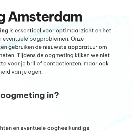
g Amsterdam
ing
is essentieel voor optimaal zicht en het
an eventuele oogproblemen. Onze
ten gebruiken de nieuwste apparatuur om
meten. Tijdens de oogmeting kijken we niet
kte voor je bril of contactlenzen, maar ook
eid van je ogen.
 oogmeting in?
chten en eventuele oogheelkundige