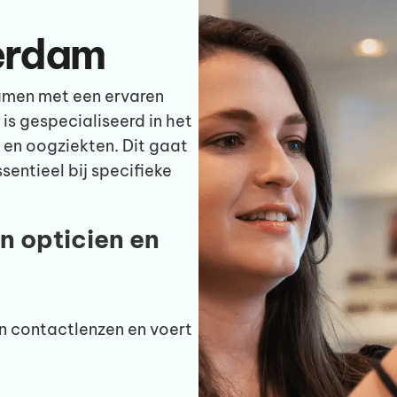
erdam
amen met een ervaren
 is gespecialiseerd in het
en oogziekten. Dit gaat
entieel bij specifieke
en opticien en
en contactlenzen en voert