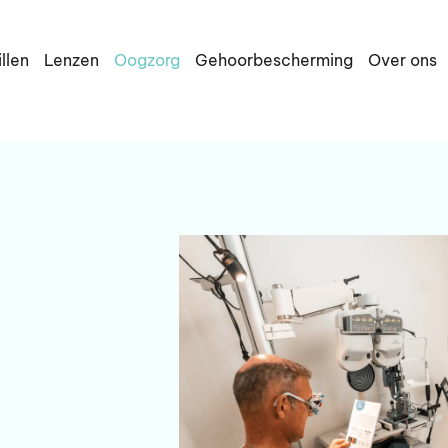
illen
Lenzen
Oogzorg
Gehoorbescherming
Over ons