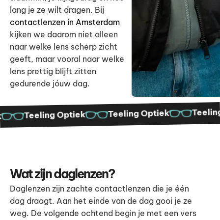
lang je ze wilt dragen. Bij
contactlenzen in Amsterdam
kijken we daarom niet alleen
naar welke lens scherp zicht
geeft, maar vooral naar welke
lens prettig blijft zitten
gedurende jóuw dag.
Teeling O
Teeling Optiek
Teeling Optiek
Wat zijn daglenzen?
Daglenzen zijn zachte contactlenzen die je één
dag draagt. Aan het einde van de dag gooi je ze
weg. De volgende ochtend begin je met een vers