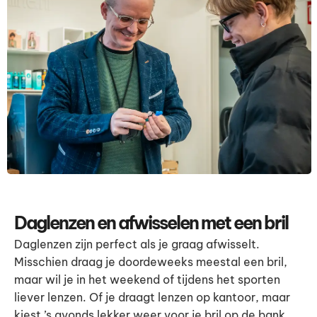
Daglenzen en afwisselen met een bril
Daglenzen zijn perfect als je graag afwisselt.
Misschien draag je doordeweeks meestal een bril,
maar wil je in het weekend of tijdens het sporten
liever lenzen. Of je draagt lenzen op kantoor, maar
kiest ’s avonds lekker weer voor je bril op de bank.