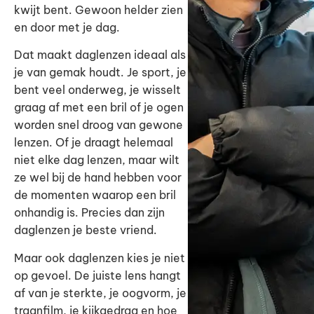
kwijt bent. Gewoon helder zien
en door met je dag.
Dat maakt daglenzen ideaal als
je van gemak houdt. Je sport, je
bent veel onderweg, je wisselt
graag af met een bril of je ogen
worden snel droog van gewone
lenzen. Of je draagt helemaal
niet elke dag lenzen, maar wilt
ze wel bij de hand hebben voor
de momenten waarop een bril
onhandig is. Precies dan zijn
daglenzen je beste vriend.
Maar ook daglenzen kies je niet
op gevoel. De juiste lens hangt
af van je sterkte, je oogvorm, je
traanfilm, je kijkgedrag en hoe