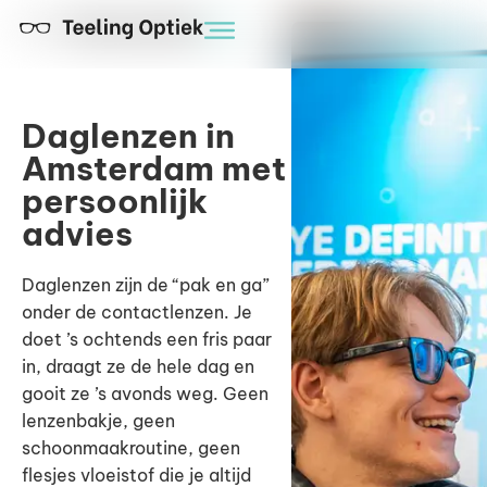
Daglenzen in
Amsterdam met
persoonlijk
advies
Daglenzen zijn de “pak en ga”
onder de contactlenzen. Je
doet ’s ochtends een fris paar
in, draagt ze de hele dag en
gooit ze ’s avonds weg. Geen
lenzenbakje, geen
schoonmaakroutine, geen
flesjes vloeistof die je altijd