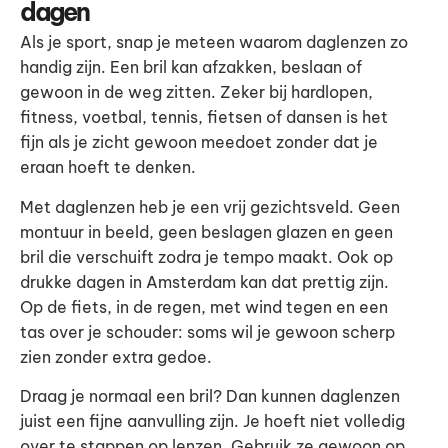
dagen
Als je sport, snap je meteen waarom daglenzen zo
handig zijn. Een bril kan afzakken, beslaan of
gewoon in de weg zitten. Zeker bij hardlopen,
fitness, voetbal, tennis, fietsen of dansen is het
fijn als je zicht gewoon meedoet zonder dat je
eraan hoeft te denken.
Met daglenzen heb je een vrij gezichtsveld. Geen
montuur in beeld, geen beslagen glazen en geen
bril die verschuift zodra je tempo maakt. Ook op
drukke dagen in Amsterdam kan dat prettig zijn.
Op de fiets, in de regen, met wind tegen en een
tas over je schouder: soms wil je gewoon scherp
zien zonder extra gedoe.
Draag je normaal een bril? Dan kunnen daglenzen
juist een fijne aanvulling zijn. Je hoeft niet volledig
over te stappen op lenzen. Gebruik ze gewoon op