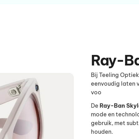
Ray-Ba
Bij Teeling Optie
eenvoudig laten v
voo
De
Ray-Ban Skyl
mode en technolo
gebruik, met subt
houden.