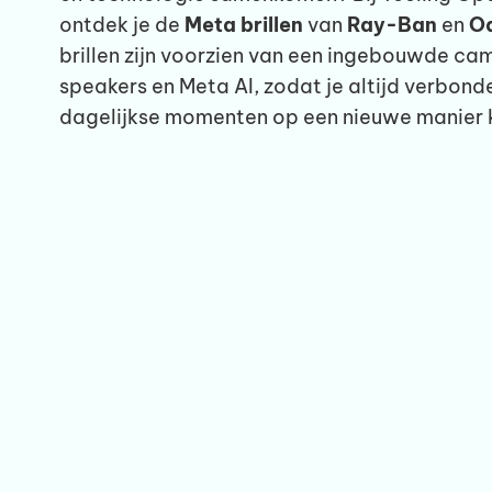
ontdek je de
Meta brillen
van
Ray-Ban
en
O
brillen zijn voorzien van een ingebouwde ca
speakers en Meta AI, zodat je altijd verbonde
dagelijkse momenten op een nieuwe manier 