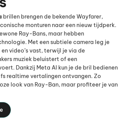
s
a
brillen brengen de bekende Wayfarer,
iconische monturen naar een nieuw tijdperk.
s gewone Ray-Bans, maar hebben
hnologie. Met een subtiele camera leg je
en video’s vast, terwijl je via de
ers muziek beluistert of een
oert. Dankzij Meta AI kun je de bril bedienen
lfs realtime vertalingen ontvangen. Zo
loze look van Ray-Ban, maar profiteer je van
ie