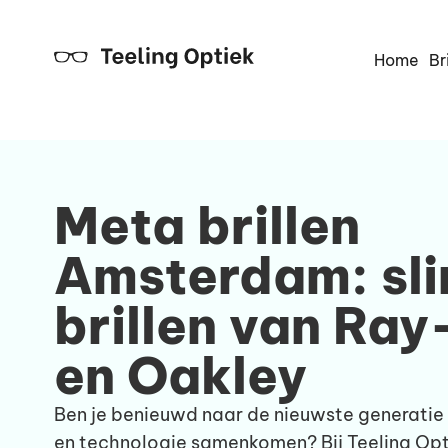
Home
Br
Meta brillen
Amsterdam: sl
brillen van Ra
en Oakley
Ben je benieuwd naar de nieuwste generatie
en technologie samenkomen? Bij Teeling Op