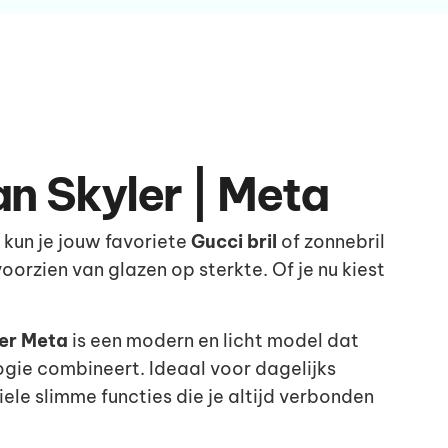
n Skyler | Meta
k kun je jouw favoriete
Gucci bril
of zonnebril
oorzien van glazen op sterkte. Of je nu kiest
er Meta
is een modern en licht model dat
gie combineert. Ideaal voor dagelijks
iele slimme functies die je altijd verbonden