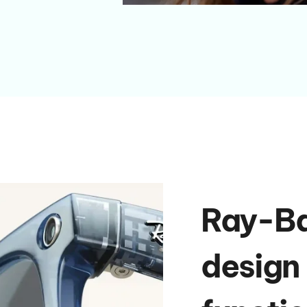
Ray-Ba
design