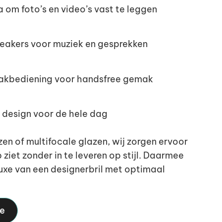
 om foto’s en video’s vast te leggen
akers voor muziek en gesprekken
aakbediening voor handsfree gemak
design voor de hele dag
en of multifocale glazen, wij zorgen ervoor
ziet zonder in te leveren op stijl. Daarmee
uxe van een designerbril met optimaal
ie