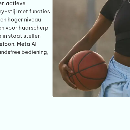
 en actieve
y-stijl met functies
 een hoger niveau
n voor haarscherp
 in staat stellen
lefoon. Meta AI
andsfree bediening,