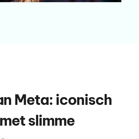
n Meta: iconisch
 met slimme