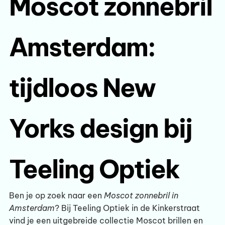
Moscot zonnebril
Amsterdam:
tijdloos New
Yorks design bij
Teeling Optiek
Ben je op zoek naar een
Moscot zonnebril in
Amsterdam
? Bij Teeling Optiek in de Kinkerstraat
vind je een uitgebreide collectie Moscot brillen en